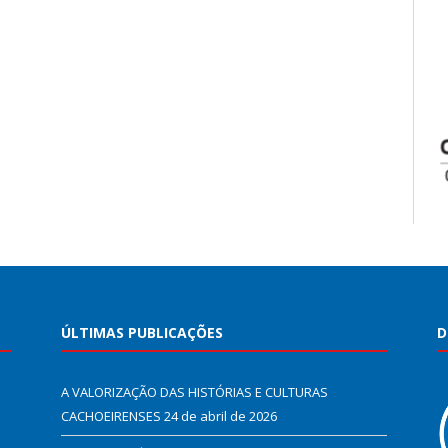
ÚLTIMAS PUBLICAÇÕES
D
A VALORIZAÇÃO DAS HISTÓRIAS E CULTURAS
CACHOEIRENSES
24 de abril de 2026