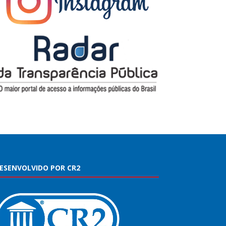
ESENVOLVIDO POR CR2