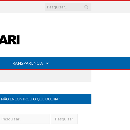
TRANSPARÊNCIA
NÃO ENCONTROU O QUE QUERIA?