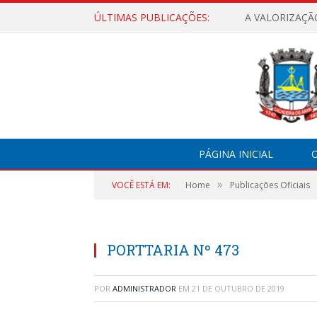
ÚLTIMAS PUBLICAÇÕES:
A VALORIZAÇÃ
PÁGINA INICIAL
O
»
VOCÊ ESTÁ EM:
Home
Publicações Oficiais
PORTTARIA Nº 473
POR
ADMINISTRADOR
EM
21 DE OUTUBRO DE 2019