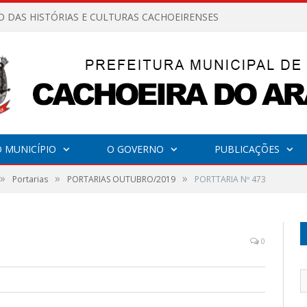
O DAS HISTÓRIAS E CULTURAS CACHOEIRENSES
 MUNICÍPIO
O GOVERNO
PUBLICAÇÕES
»
»
»
Portarias
PORTARIAS OUTUBRO/2019
PORTTARIA Nº 473
0