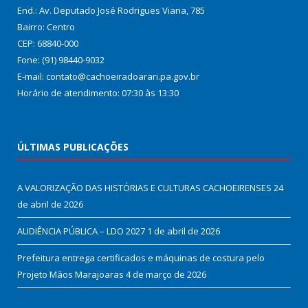
End.: Av. Deputado José Rodrigues Viana, 785
Bairro: Centro
CEP: 68840-000
Fone: (91) 98440-9032
E-mail: contato@cachoeiradoarari.pa.gov.br
Horário de atendimento: 07:30 às 13:30
ÚLTIMAS PUBLICAÇÕES
A VALORIZAÇÃO DAS HISTÓRIAS E CULTURAS CACHOEIRENSES
24
de abril de 2026
AUDIÊNCIA PÚBLICA – LDO 2027
1 de abril de 2026
Prefeitura entrega certificados e máquinas de costura pelo
Projeto Mãos Marajoaras
4 de março de 2026