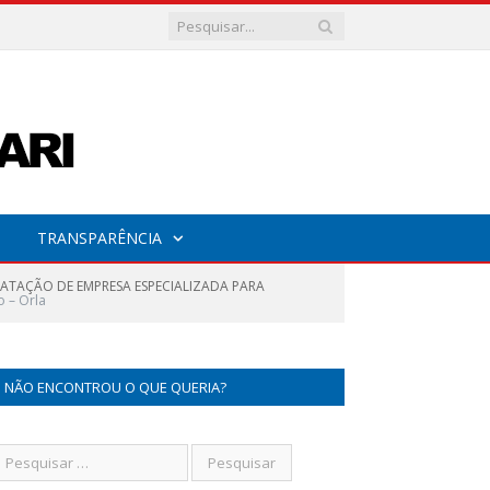
TRANSPARÊNCIA
ATAÇÃO DE EMPRESA ESPECIALIZADA PARA
o – Orla
NÃO ENCONTROU O QUE QUERIA?