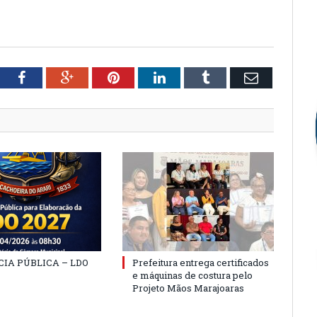
tter
Facebook
Google+
Pinterest
LinkedIn
Tumblr
Email
IA PÚBLICA – LDO
Prefeitura entrega certificados
e máquinas de costura pelo
Projeto Mãos Marajoaras