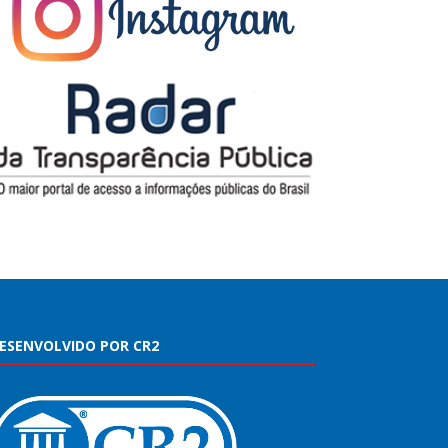
ESENVOLVIDO POR CR2