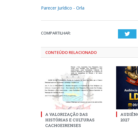
Parecer Jurídico - Orla
COMPARTILHAR:
Twi
CONTEÚDO RELACIONADO
A VALORIZAÇÃO DAS
AUDIÊNC
HISTÓRIAS E CULTURAS
2027
CACHOEIRENSES