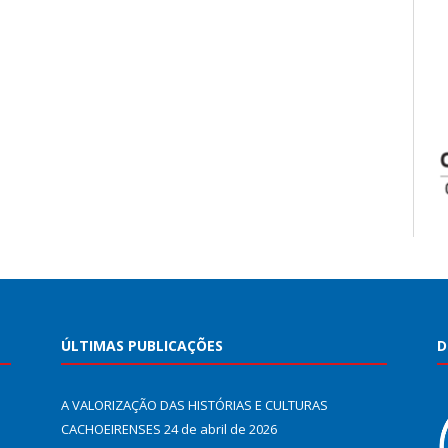
ÚLTIMAS PUBLICAÇÕES
D
A VALORIZAÇÃO DAS HISTÓRIAS E CULTURAS
CACHOEIRENSES
24 de abril de 2026