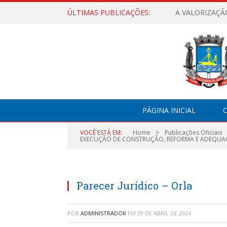
ÚLTIMAS PUBLICAÇÕES:
A VALORIZAÇÃ
PÁGINA INICIAL
O
»
VOCÊ ESTÁ EM:
Home
Publicações Oficiais
EXECUÇÃO DE CONSTRUÇÃO, REFORMA E ADEQUAÇÃO
Parecer Jurídico – Orla
POR
ADMINISTRADOR
EM
29 DE ABRIL DE 2024