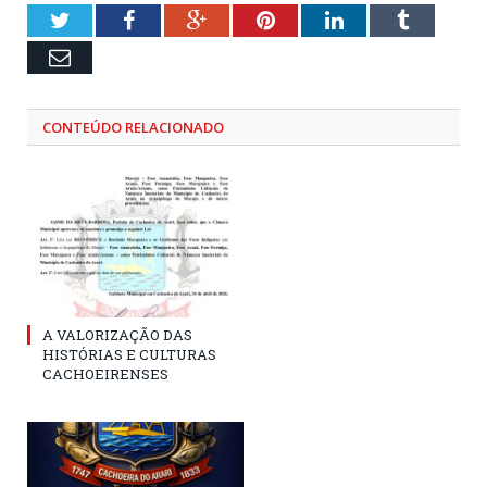
Twitter
Facebook
Google+
Pinterest
LinkedIn
Tumblr
Email
CONTEÚDO RELACIONADO
A VALORIZAÇÃO DAS
HISTÓRIAS E CULTURAS
CACHOEIRENSES