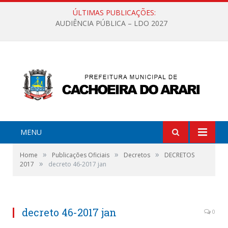
ÚLTIMAS PUBLICAÇÕES:
AUDIÊNCIA PÚBLICA – LDO 2027
MENU
»
»
»
Home
Publicações Oficiais
Decretos
DECRETOS
»
2017
decreto 46-2017 jan
decreto 46-2017 jan
0