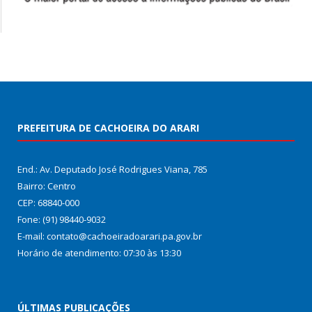
PREFEITURA DE CACHOEIRA DO ARARI
End.: Av. Deputado José Rodrigues Viana, 785
Bairro: Centro
CEP: 68840-000
Fone: (91) 98440-9032
E-mail: contato@cachoeiradoarari.pa.gov.br
Horário de atendimento: 07:30 às 13:30
ÚLTIMAS PUBLICAÇÕES