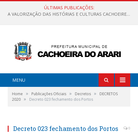
ÚLTIMAS PUBLICAÇÕES:
A VALORIZAÇÃO DAS HISTÓRIAS E CULTURAS CACHOEIRENSES
MENU
»
»
»
Home
Publicações Oficiais
Decretos
DECRETOS
»
2020
Decreto 023 fechamento dos Portos
Decreto 023 fechamento dos Portos
0