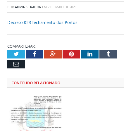
POR
ADMINISTRADOR
EM
7 DE MAIO DE 2020
Decreto 023 fechamento dos Portos
COMPARTILHAR:
Twitter
Facebook
Google+
Pinterest
LinkedIn
Tumblr
Email
CONTEÚDO RELACIONADO