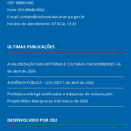
CEP: 68840-000
Fone: (91) 98440-9032
E-mail: contato@cachoeiradoarari.pa.gov.br
Horário de atendimento: 07:30 às 13:30
ÚLTIMAS PUBLICAÇÕES
A VALORIZAÇÃO DAS HISTÓRIAS E CULTURAS CACHOEIRENSES
24
de abril de 2026
AUDIÊNCIA PÚBLICA – LDO 2027
1 de abril de 2026
Prefeitura entrega certificados e máquinas de costura pelo
Projeto Mãos Marajoaras
4 de março de 2026
DESENVOLVIDO POR CR2