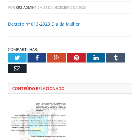
POR
CR2-ADMIN1
EM
21 DE DEZEMBRO DE 2023
Decreto nº 013-2023 Dia da Mulher
COMPARTILHAR:
Twitter
Facebook
Google+
Pinterest
LinkedIn
Tumblr
Email
CONTEÚDO RELACIONADO