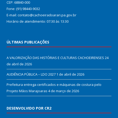
CEP: 68840-000
Fone: (91) 98440-9032
E-mail: contato@cachoeiradoarari.pa.gov.br
Horário de atendimento: 07:30 às 13:30
ÚLTIMAS PUBLICAÇÕES
A VALORIZAÇÃO DAS HISTÓRIAS E CULTURAS CACHOEIRENSES
24
de abril de 2026
AUDIÊNCIA PÚBLICA – LDO 2027
1 de abril de 2026
Prefeitura entrega certificados e máquinas de costura pelo
Projeto Mãos Marajoaras
4 de março de 2026
DESENVOLVIDO POR CR2