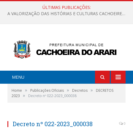
ÚLTIMAS PUBLICAÇÕES:
A VALORIZAÇÃO DAS HISTÓRIAS E CULTURAS CACHOEIRENSES
MENU
»
»
»
Home
Publicações Oficiais
Decretos
DECRETOS
»
2023
Decreto nº 022-2023_000038
Decreto nº 022-2023_000038
0