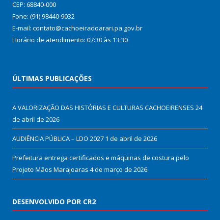
CEP: 68840-000
Fone: (91) 98440-9032
E-mail: contato@cachoeiradoarari.pa.gov.br
Horário de atendimento: 07:30 às 13:30
ÚLTIMAS PUBLICAÇÕES
A VALORIZAÇÃO DAS HISTÓRIAS E CULTURAS CACHOEIRENSES
24
de abril de 2026
AUDIÊNCIA PÚBLICA – LDO 2027
1 de abril de 2026
Prefeitura entrega certificados e máquinas de costura pelo
Projeto Mãos Marajoaras
4 de março de 2026
DESENVOLVIDO POR CR2