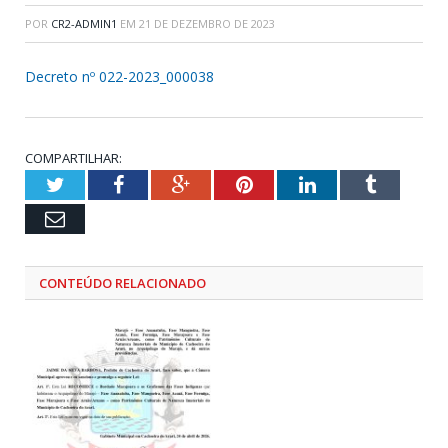
POR
CR2-ADMIN1
EM
21 DE DEZEMBRO DE 2023
Decreto nº 022-2023_000038
COMPARTILHAR:
Twitter
Facebook
Google+
Pinterest
LinkedIn
Tumblr
Email
CONTEÚDO RELACIONADO