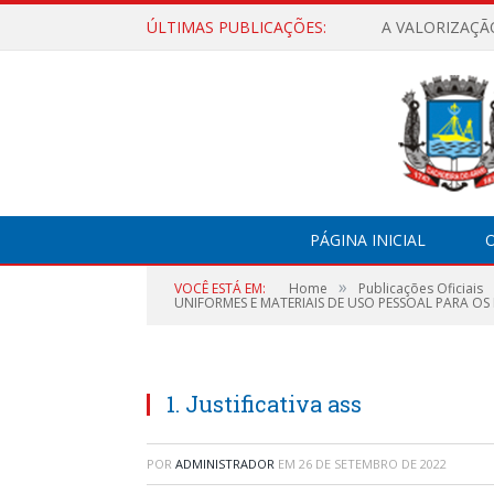
ÚLTIMAS PUBLICAÇÕES:
A VALORIZAÇÃ
PÁGINA INICIAL
O
»
VOCÊ ESTÁ EM:
Home
Publicações Oficiais
UNIFORMES E MATERIAIS DE USO PESSOAL PARA OS
1. Justificativa ass
POR
ADMINISTRADOR
EM
26 DE SETEMBRO DE 2022