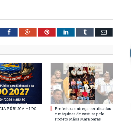
tter
Facebook
Google+
Pinterest
LinkedIn
Tumblr
Email
IA PÚBLICA – LDO
Prefeitura entrega certificados
e máquinas de costura pelo
Projeto Mãos Marajoaras