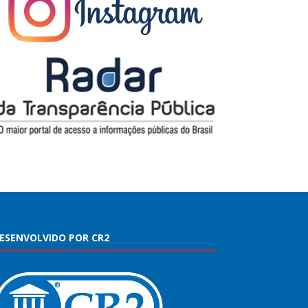
ESENVOLVIDO POR CR2