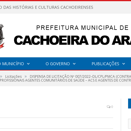
O DAS HISTÓRIAS E CULTURAS CACHOEIRENSES
 MUNICÍPIO
O GOVERNO
PUBLICAÇÕES
»
»
Licitações
DISPENSA DE LICITAÇÃO Nº 007/2022–DL/CPL/PMCA (CONT
 PROFISSIONAIS AGENTES COMUNITÁRIOS DE SAÚDE – ACS E AGENTES DE CONTR
0