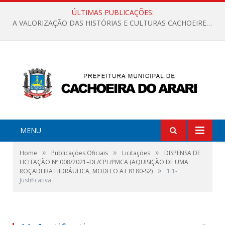
ÚLTIMAS PUBLICAÇÕES:
A VALORIZAÇÃO DAS HISTÓRIAS E CULTURAS CACHOEIRENSES
MENU
»
»
»
Home
Publicações Oficiais
Licitações
DISPENSA DE
LICITAÇÃO Nº 008/2021–DL/CPL/PMCA (AQUISIÇÃO DE UMA
»
ROÇADEIRA HIDRÁULICA, MODELO AT 8180-S2)
1.1-
Justificativa