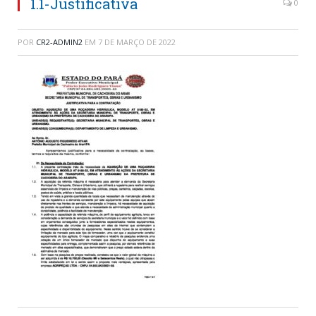
1.1-Justificativa
0
POR
CR2-ADMIN2
EM
7 DE MARÇO DE 2022