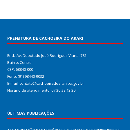
PREFEITURA DE CACHOEIRA DO ARARI
End.: Av. Deputado José Rodrigues Viana, 785
Bairro: Centro
CEP: 68840-000
Fone: (91) 98440-9032
E-mail: contato@cachoeiradoarari.pa.gov.br
Horário de atendimento: 07:30 às 13:30
ÚLTIMAS PUBLICAÇÕES