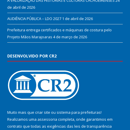
A VALORIZAÇÃO DAS HISTÓRIAS E CULTURAS CACHOEIRENSES
24
de abril de 2026
AUDIÊNCIA PÚBLICA – LDO 2027
1 de abril de 2026
Prefeitura entrega certificados e máquinas de costura pelo
Projeto Mãos Marajoaras
4 de março de 2026
DESENVOLVIDO POR CR2
Muito mais que
criar site
ou
sistema para prefeituras
!
Realizamos uma
assessoria
completa, onde garantimos em
contrato que todas as exigências das
leis de transparência