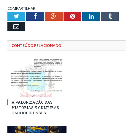
COMPARTILHAR:
Twitter
Facebook
Google+
Pinterest
LinkedIn
Tumblr
Email
CONTEÚDO RELACIONADO
A VALORIZAÇÃO DAS
HISTÓRIAS E CULTURAS
CACHOEIRENSES