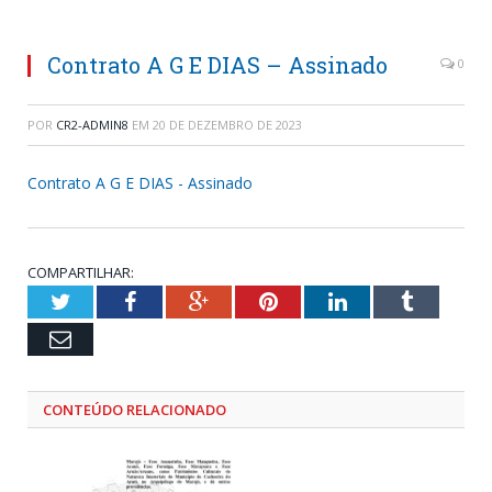
Contrato A G E DIAS – Assinado
0
POR
CR2-ADMIN8
EM
20 DE DEZEMBRO DE 2023
Contrato A G E DIAS - Assinado
COMPARTILHAR:
Twitter
Facebook
Google+
Pinterest
LinkedIn
Tumblr
Email
CONTEÚDO RELACIONADO