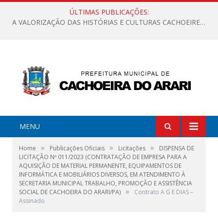
ÚLTIMAS PUBLICAÇÕES:
A VALORIZAÇÃO DAS HISTÓRIAS E CULTURAS CACHOEIRENSES
MENU
»
»
»
Home
Publicações Oficiais
Licitações
DISPENSA DE
LICITAÇÃO Nº 011/2023 (CONTRATAÇÃO DE EMPRESA PARA A
AQUISIÇÃO DE MATERIAL PERMANENTE, EQUIPAMENTOS DE
INFORMÁTICA E MOBILIÁRIOS DIVERSOS, EM ATENDIMENTO À
SECRETARIA MUNICIPAL TRABALHO, PROMOÇÃO E ASSISTÊNCIA
»
SOCIAL DE CACHOEIRA DO ARARI/PA)
Contrato A G E DIAS –
Assinado