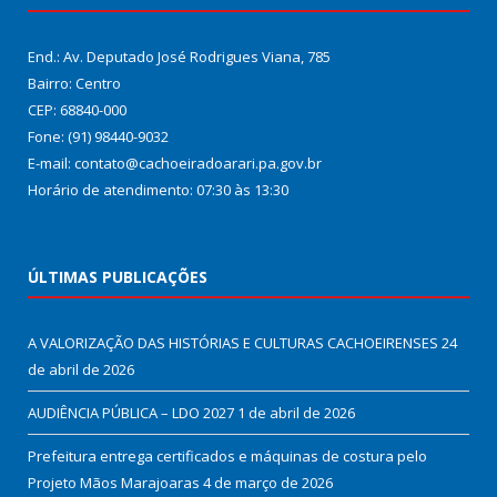
End.: Av. Deputado José Rodrigues Viana, 785
Bairro: Centro
CEP: 68840-000
Fone: (91) 98440-9032
E-mail: contato@cachoeiradoarari.pa.gov.br
Horário de atendimento: 07:30 às 13:30
ÚLTIMAS PUBLICAÇÕES
A VALORIZAÇÃO DAS HISTÓRIAS E CULTURAS CACHOEIRENSES
24
de abril de 2026
AUDIÊNCIA PÚBLICA – LDO 2027
1 de abril de 2026
Prefeitura entrega certificados e máquinas de costura pelo
Projeto Mãos Marajoaras
4 de março de 2026