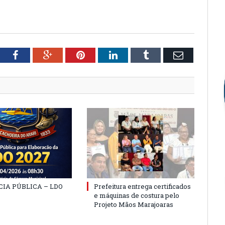
tter
Facebook
Google+
Pinterest
LinkedIn
Tumblr
Email
IA PÚBLICA – LDO
Prefeitura entrega certificados
e máquinas de costura pelo
Projeto Mãos Marajoaras