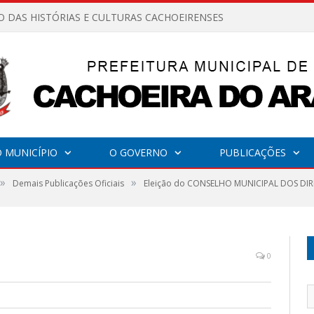
O DAS HISTÓRIAS E CULTURAS CACHOEIRENSES
 MUNICÍPIO
O GOVERNO
PUBLICAÇÕES
»
»
Demais Publicações Oficiais
Eleição do CONSELHO MUNICIPAL DOS DIR
0