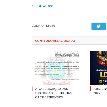
1. EDITAL 001
COMPARTILHAR:
Twi
CONTEÚDO RELACIONADO
A VALORIZAÇÃO DAS
AUDIÊNC
HISTÓRIAS E CULTURAS
2027
CACHOEIRENSES