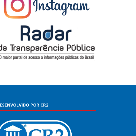
ESENVOLVIDO POR CR2