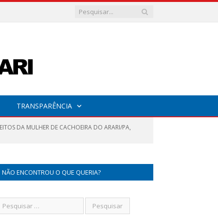
TRANSPARÊNCIA
EITOS DA MULHER DE CACHOEIRA DO ARARI/PA,
NÃO ENCONTROU O QUE QUERIA?