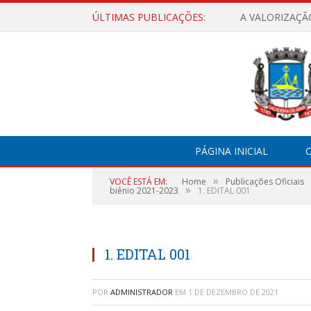
ÚLTIMAS PUBLICAÇÕES:
A VALORIZAÇÃ
PÁGINA INICIAL
O
»
VOCÊ ESTÁ EM:
Home
Publicações Oficiais
»
biênio 2021-2023
1. EDITAL 001
1. EDITAL 001
POR
ADMINISTRADOR
EM
1 DE DEZEMBRO DE 2021