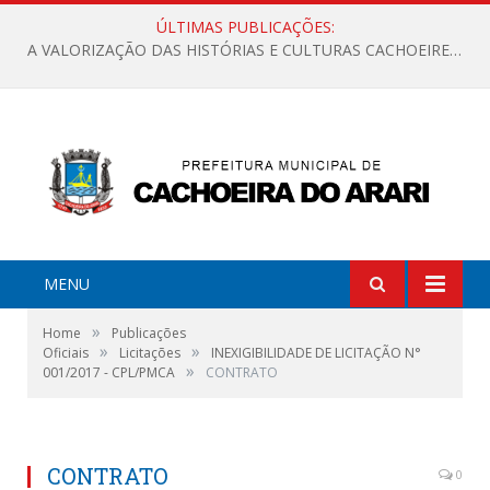
ÚLTIMAS PUBLICAÇÕES:
A VALORIZAÇÃO DAS HISTÓRIAS E CULTURAS CACHOEIRENSES
MENU
»
Home
Publicações
»
»
Oficiais
Licitações
INEXIGIBILIDADE DE LICITAÇÃO N°
»
001/2017 - CPL/PMCA
CONTRATO
CONTRATO
0