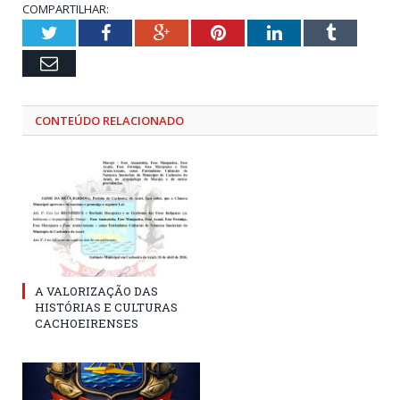
COMPARTILHAR:
Twitter
Facebook
Google+
Pinterest
LinkedIn
Tumblr
Email
CONTEÚDO RELACIONADO
A VALORIZAÇÃO DAS
HISTÓRIAS E CULTURAS
CACHOEIRENSES