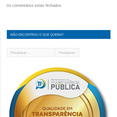
Os comentários estão fechados.
NÃO ENCONTROU O QUE QUERIA?