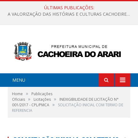
ÚLTIMAS PUBLICAÇÕES:
A VALORIZAÇÃO DAS HISTÓRIAS E CULTURAS CACHOEIRENSES
MENU
»
Home
Publicações
»
»
Oficiais
Licitações
INEXIGIBILIDADE DE LICITAÇÃO N°
»
001/2017 - CPL/PMCA
SOLICITAÇÃO INICIAL COM TERMO DE
REFERENCIA