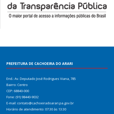
PREFEITURA DE CACHOEIRA DO ARARI
End.: Av. Deputado José Rodrigues Viana, 785
Bairro: Centro
CEP: 68840-000
Fone: (91) 98440-9032
E-mail: contato@cachoeiradoarari.pa.gov.br
Horário de atendimento: 07:30 às 13:30