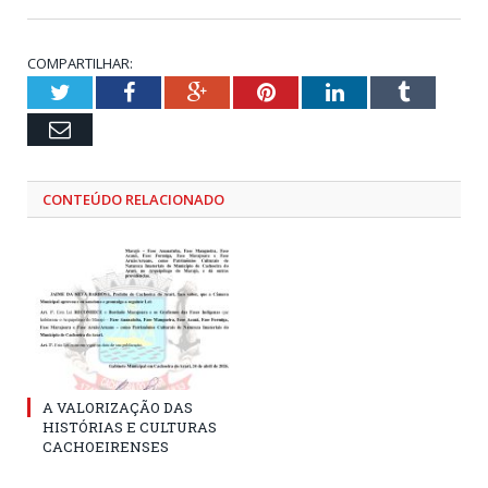
COMPARTILHAR:
Twitter
Facebook
Google+
Pinterest
LinkedIn
Tumblr
Email
CONTEÚDO RELACIONADO
A VALORIZAÇÃO DAS
HISTÓRIAS E CULTURAS
CACHOEIRENSES