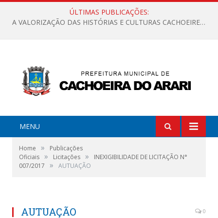
ÚLTIMAS PUBLICAÇÕES:
A VALORIZAÇÃO DAS HISTÓRIAS E CULTURAS CACHOEIRENSES
MENU
»
Home
Publicações
»
»
Oficiais
Licitações
INEXIGIBILIDADE DE LICITAÇÃO N°
»
007/2017
AUTUAÇÃO
AUTUAÇÃO
0