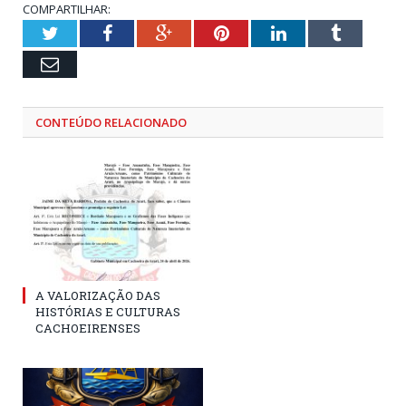
COMPARTILHAR:
Twitter
Facebook
Google+
Pinterest
LinkedIn
Tumblr
Email
CONTEÚDO RELACIONADO
A VALORIZAÇÃO DAS
HISTÓRIAS E CULTURAS
CACHOEIRENSES