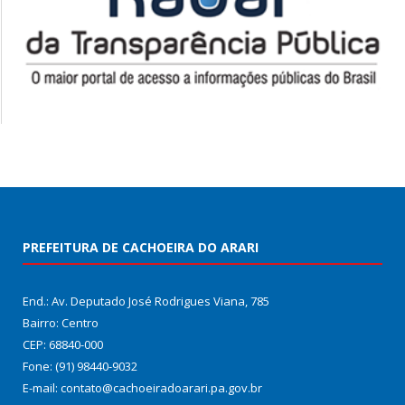
PREFEITURA DE CACHOEIRA DO ARARI
End.: Av. Deputado José Rodrigues Viana, 785
Bairro: Centro
CEP: 68840-000
Fone: (91) 98440-9032
E-mail: contato@cachoeiradoarari.pa.gov.br