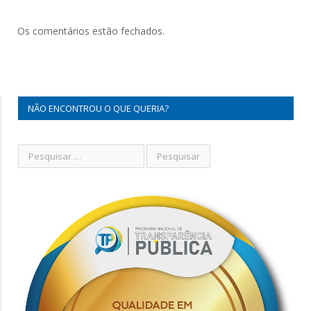
Os comentários estão fechados.
NÃO ENCONTROU O QUE QUERIA?