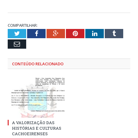
COMPARTILHAR:
Twitter
Facebook
Google+
Pinterest
LinkedIn
Tumblr
Email
CONTEÚDO RELACIONADO
A VALORIZAÇÃO DAS
HISTÓRIAS E CULTURAS
CACHOEIRENSES