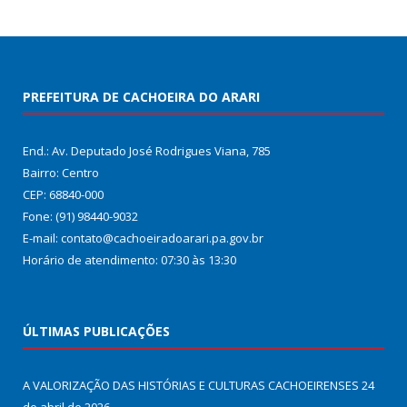
PREFEITURA DE CACHOEIRA DO ARARI
End.: Av. Deputado José Rodrigues Viana, 785
Bairro: Centro
CEP: 68840-000
Fone: (91) 98440-9032
E-mail: contato@cachoeiradoarari.pa.gov.br
Horário de atendimento: 07:30 às 13:30
ÚLTIMAS PUBLICAÇÕES
A VALORIZAÇÃO DAS HISTÓRIAS E CULTURAS CACHOEIRENSES
24