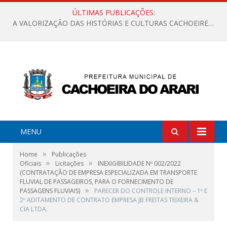
ÚLTIMAS PUBLICAÇÕES:
A VALORIZAÇÃO DAS HISTÓRIAS E CULTURAS CACHOEIRENSES
MENU
»
Home
Publicações
»
»
Oficiais
Licitações
INEXIGIBILIDADE Nº 002/2022
(CONTRATAÇÃO DE EMPRESA ESPECIALIZADA EM TRANSPORTE
FLUVIAL DE PASSAGEIROS, PARA O FORNECIMENTO DE
»
PASSAGENS FLUVIAIS)
PARECER DO CONTROLE INTERNO – 1º E
2º ADITAMENTO DE CONTRATO EMPRESA JB FREITAS TEIXEIRA &
CIA LTDA.