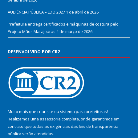
de abril de 2026
AUDIÊNCIA PÚBLICA – LDO 2027
1 de abril de 2026
Prefeitura entrega certificados e máquinas de costura pelo
Projeto Mãos Marajoaras
4 de março de 2026
DESENVOLVIDO POR CR2
Muito mais que
criar site
ou
sistema para prefeituras
!
Realizamos uma
assessoria
completa, onde garantimos em
contrato que todas as exigências das
leis de transparência
pública
serão atendidas.