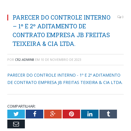
PARECER DO CONTROLE INTERNO
0
– 1º E 2º ADITAMENTO DE
CONTRATO EMPRESA JB FREITAS
TEIXEIRA & CIA LTDA.
POR
CR2-ADMIN8
EM
10 DE NOVEMBRO DE 2023
PARECER DO CONTROLE INTERNO - 1º E 2º ADITAMENTO
DE CONTRATO EMPRESA JB FREITAS TEIXEIRA & CIA LTDA.
COMPARTILHAR:
Twitter
Facebook
Google+
Pinterest
LinkedIn
Tumblr
Email