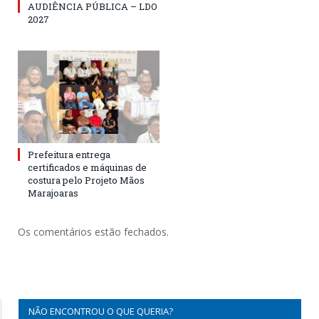
AUDIÊNCIA PÚBLICA – LDO
2027
Prefeitura entrega
certificados e máquinas de
costura pelo Projeto Mãos
Marajoaras
Os comentários estão fechados.
NÃO ENCONTROU O QUE QUERIA?