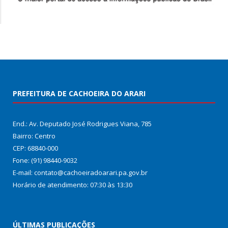
PREFEITURA DE CACHOEIRA DO ARARI
End.: Av. Deputado José Rodrigues Viana, 785
Bairro: Centro
CEP: 68840-000
Fone: (91) 98440-9032
E-mail: contato@cachoeiradoarari.pa.gov.br
Horário de atendimento: 07:30 às 13:30
ÚLTIMAS PUBLICAÇÕES