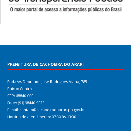
PREFEITURA DE CACHOEIRA DO ARARI
End.: Av. Deputado José Rodrigues Viana, 785
Bairro: Centro
CEP: 68840-000
Fone: (91) 98440-9032
E-mail: contato@cachoeiradoarari.pa.gov.br
Horário de atendimento: 07:30 às 13:30