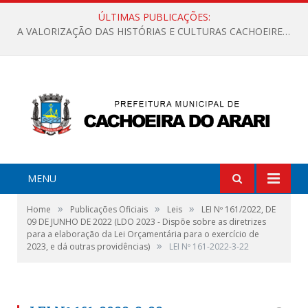
ÚLTIMAS PUBLICAÇÕES:
A VALORIZAÇÃO DAS HISTÓRIAS E CULTURAS CACHOEIRENSES
MENU
»
»
»
Home
Publicações Oficiais
Leis
LEI Nº 161/2022, DE
09 DE JUNHO DE 2022 (LDO 2023 - Dispõe sobre as diretrizes
para a elaboração da Lei Orçamentária para o exercício de
»
2023, e dá outras providências)
LEI Nº 161-2022-3-22