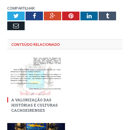
COMPARTILHAR:
Twitter
Facebook
Google+
Pinterest
LinkedIn
Tumblr
Email
CONTEÚDO RELACIONADO
A VALORIZAÇÃO DAS
HISTÓRIAS E CULTURAS
CACHOEIRENSES