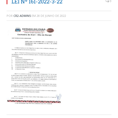
LEI Nº 161-2022-3-22
0
POR
CR2-ADMIN5
EM
28 DE JUNHO DE 2022