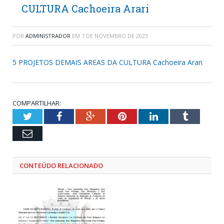
CULTURA Cachoeira Arari
POR
ADMINISTRADOR
EM
7 DE NOVEMBRO DE 2023
5 PROJETOS DEMAIS AREAS DA CULTURA Cachoeira Arari
COMPARTILHAR:
Twitter
Facebook
Google+
Pinterest
LinkedIn
Tumblr
Email
CONTEÚDO RELACIONADO