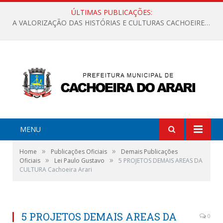
ÚLTIMAS PUBLICAÇÕES:
A VALORIZAÇÃO DAS HISTÓRIAS E CULTURAS CACHOEIRENSES
MENU
»
»
Home
Publicações Oficiais
Demais Publicações
»
»
Oficiais
Lei Paulo Gustavo
5 PROJETOS DEMAIS AREAS DA
CULTURA Cachoeira Arari
5 PROJETOS DEMAIS AREAS DA
0