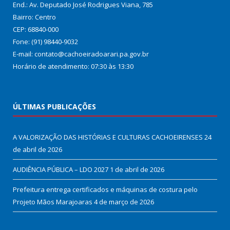
End.: Av. Deputado José Rodrigues Viana, 785
Bairro: Centro
CEP: 68840-000
Fone: (91) 98440-9032
E-mail: contato@cachoeiradoarari.pa.gov.br
Horário de atendimento: 07:30 às 13:30
ÚLTIMAS PUBLICAÇÕES
A VALORIZAÇÃO DAS HISTÓRIAS E CULTURAS CACHOEIRENSES
24
de abril de 2026
AUDIÊNCIA PÚBLICA – LDO 2027
1 de abril de 2026
Prefeitura entrega certificados e máquinas de costura pelo
Projeto Mãos Marajoaras
4 de março de 2026