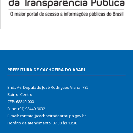
PREFEITURA DE CACHOEIRA DO ARARI
End.: Av. Deputado José Rodrigues Viana, 785
Bairro: Centro
CEP: 68840-000
Fone: (91) 98440-9032
E-mail: contato@cachoeiradoarari.pa.gov.br
Horário de atendimento: 07:30 às 13:30