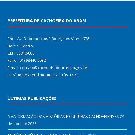
PREFEITURA DE CACHOEIRA DO ARARI
End.: Av. Deputado José Rodrigues Viana, 785
Bairro: Centro
CEP: 68840-000
Fone: (91) 98440-9032
E-mail: contato@cachoeiradoarari.pa.gov.br
Horário de atendimento: 07:30 às 13:30
ÚLTIMAS PUBLICAÇÕES
A VALORIZAÇÃO DAS HISTÓRIAS E CULTURAS CACHOEIRENSES
24
de abril de 2026