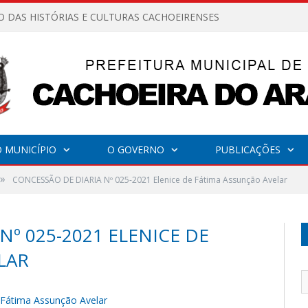
O DAS HISTÓRIAS E CULTURAS CACHOEIRENSES
 MUNICÍPIO
O GOVERNO
PUBLICAÇÕES
»
CONCESSÃO DE DIARIA Nº 025-2021 Elenice de Fátima Assunção Avelar
Nº 025-2021 ELENICE DE
LAR
Fátima Assunção Avelar