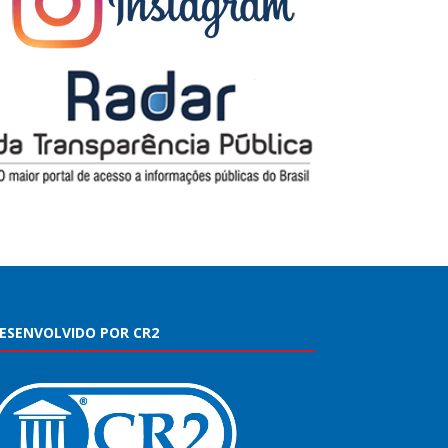
ESENVOLVIDO POR CR2