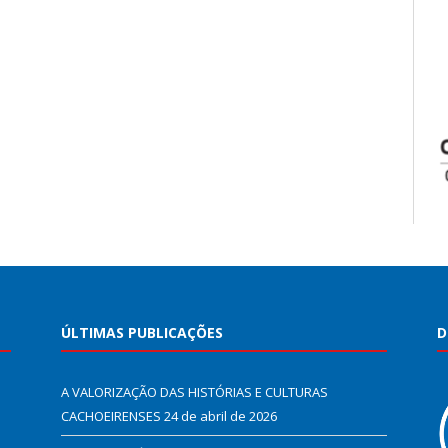
ÚLTIMAS PUBLICAÇÕES
D
A VALORIZAÇÃO DAS HISTÓRIAS E CULTURAS
CACHOEIRENSES
24 de abril de 2026