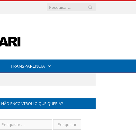
TRANSPARÊNCIA
NÃO ENCONTROU O QUE QUERIA?