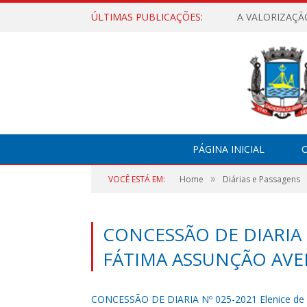
ÚLTIMAS PUBLICAÇÕES:
A VALORIZAÇÃ
PÁGINA INICIAL
O
»
VOCÊ ESTÁ EM:
Home
Diárias e Passagens
CONCESSÃO DE DIARIA 
FÁTIMA ASSUNÇÃO AVE
CONCESSÃO DE DIARIA Nº 025-2021 Elenice de 