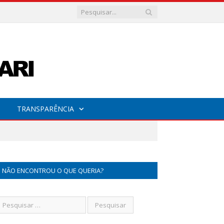
TRANSPARÊNCIA
NÃO ENCONTROU O QUE QUERIA?