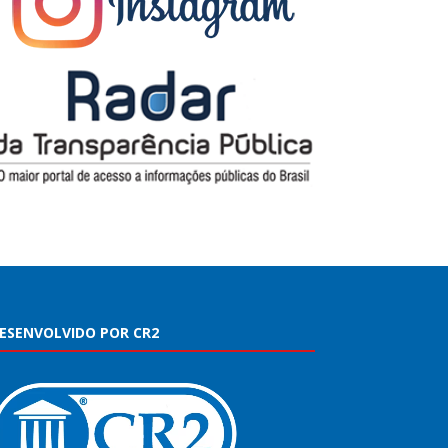
ESENVOLVIDO POR CR2