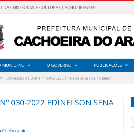
O DAS HISTÓRIAS E CULTURAS CACHOEIRENSES
 MUNICÍPIO
O GOVERNO
PUBLICAÇÕES
»
Concessão de Diária nº 030-2022 Edinelson Sena Coelho Junior
Nº 030-2022 EDINELSON SENA
 Coelho Junior