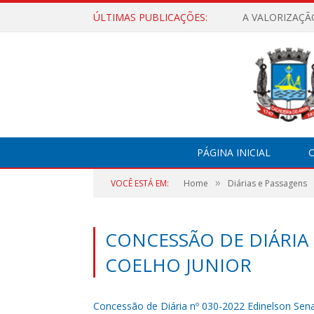
ÚLTIMAS PUBLICAÇÕES:
A VALORIZAÇÃ
PÁGINA INICIAL
O
»
VOCÊ ESTÁ EM:
Home
Diárias e Passagens
CONCESSÃO DE DIÁRIA 
COELHO JUNIOR
Concessão de Diária nº 030-2022 Edinelson Sena