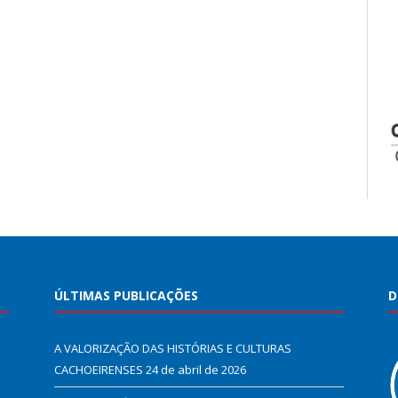
ÚLTIMAS PUBLICAÇÕES
D
A VALORIZAÇÃO DAS HISTÓRIAS E CULTURAS
CACHOEIRENSES
24 de abril de 2026