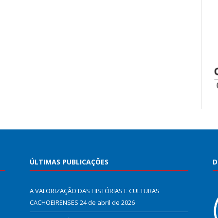
ÚLTIMAS PUBLICAÇÕES
D
A VALORIZAÇÃO DAS HISTÓRIAS E CULTURAS
CACHOEIRENSES
24 de abril de 2026