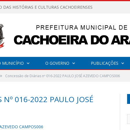
O DAS HISTÓRIAS E CULTURAS CACHOEIRENSES
 MUNICÍPIO
O GOVERNO
PUBLICAÇÕES
»
Concessão de Diárias nº 016-2022 PAULO JOSÉ AZEVEDO CAMPOS006
 Nº 016-2022 PAULO JOSÉ
SÉ AZEVEDO CAMPOS006