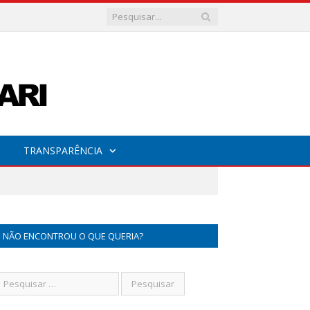
TRANSPARÊNCIA
NÃO ENCONTROU O QUE QUERIA?