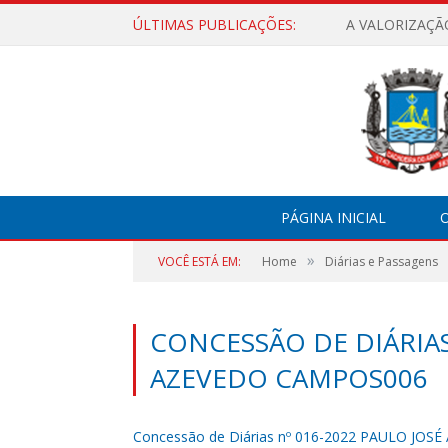
ÚLTIMAS PUBLICAÇÕES:
A VALORIZAÇÃ
PÁGINA INICIAL
O
»
VOCÊ ESTÁ EM:
Home
Diárias e Passagens
CONCESSÃO DE DIÁRIAS
AZEVEDO CAMPOS006
Concessão de Diárias nº 016-2022 PAULO JO