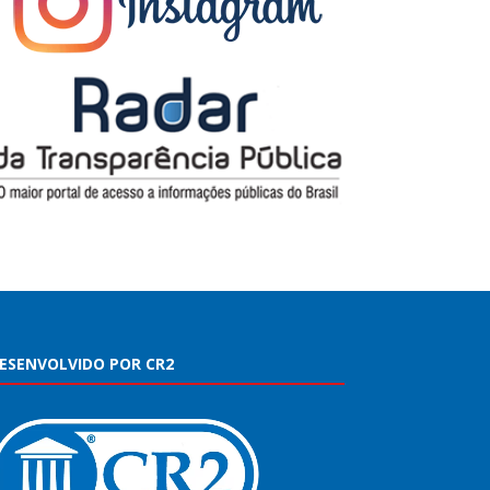
ESENVOLVIDO POR CR2