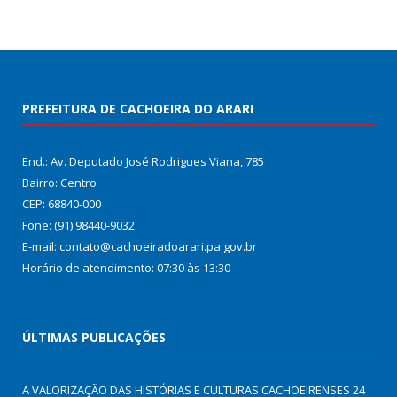
PREFEITURA DE CACHOEIRA DO ARARI
End.: Av. Deputado José Rodrigues Viana, 785
Bairro: Centro
CEP: 68840-000
Fone: (91) 98440-9032
E-mail: contato@cachoeiradoarari.pa.gov.br
Horário de atendimento: 07:30 às 13:30
ÚLTIMAS PUBLICAÇÕES
A VALORIZAÇÃO DAS HISTÓRIAS E CULTURAS CACHOEIRENSES
24