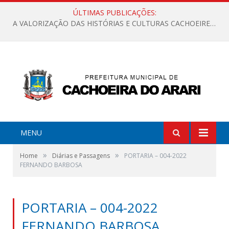
ÚLTIMAS PUBLICAÇÕES:
A VALORIZAÇÃO DAS HISTÓRIAS E CULTURAS CACHOEIRENSES
MENU
»
»
Home
Diárias e Passagens
PORTARIA – 004-2022
FERNANDO BARBOSA
PORTARIA – 004-2022
FERNANDO BARBOSA