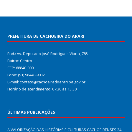
PREFEITURA DE CACHOEIRA DO ARARI
End.: Av. Deputado José Rodrigues Viana, 785
Bairro: Centro
CEP: 68840-000
Fone: (91) 98440-9032
E-mail: contato@cachoeiradoarari.pa.gov.br
Horário de atendimento: 07:30 às 13:30
ÚLTIMAS PUBLICAÇÕES
A VALORIZAÇÃO DAS HISTÓRIAS E CULTURAS CACHOEIRENSES
24