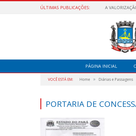
ÚLTIMAS PUBLICAÇÕES:
A VALORIZAÇÃ
PÁGINA INICIAL
O
»
VOCÊ ESTÁ EM:
Home
Diárias e Passagens
PORTARIA DE CONCESSÃ