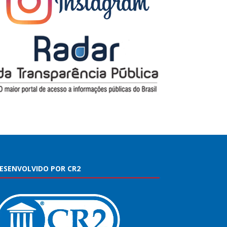
ESENVOLVIDO POR CR2