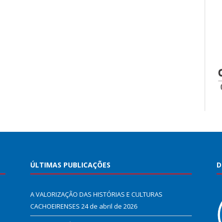
ÚLTIMAS PUBLICAÇÕES
D
A VALORIZAÇÃO DAS HISTÓRIAS E CULTURAS
CACHOEIRENSES
24 de abril de 2026