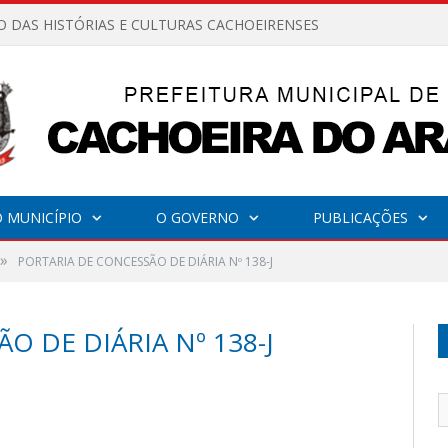
O DAS HISTÓRIAS E CULTURAS CACHOEIRENSES
 MUNICÍPIO
O GOVERNO
PUBLICAÇÕES
»
PORTARIA DE CONCESSÃO DE DIÁRIA Nº 138-J
O DE DIÁRIA Nº 138-J