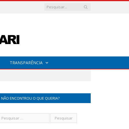
TRANSPARÊNCIA
NÃO ENCONTROU O QUE QUERIA?