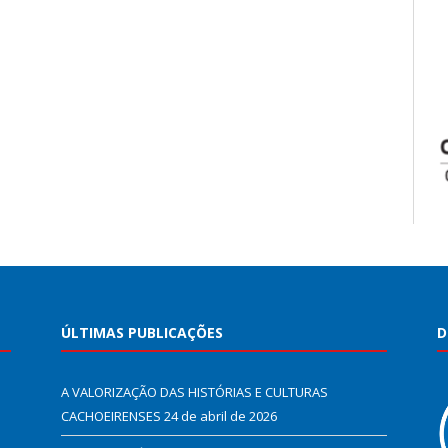
ÚLTIMAS PUBLICAÇÕES
D
A VALORIZAÇÃO DAS HISTÓRIAS E CULTURAS
CACHOEIRENSES
24 de abril de 2026