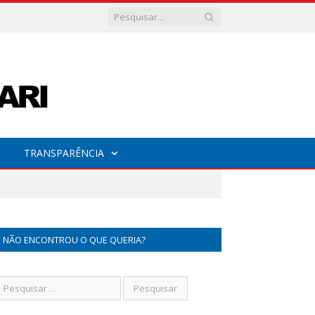
TRANSPARÊNCIA
NÃO ENCONTROU O QUE QUERIA?