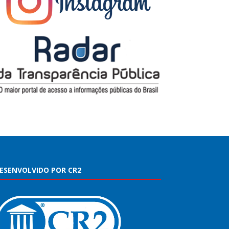
ESENVOLVIDO POR CR2