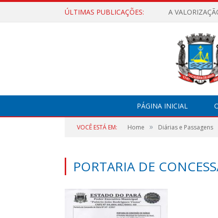
ÚLTIMAS PUBLICAÇÕES:
A VALORIZAÇÃ
PÁGINA INICIAL
O
»
VOCÊ ESTÁ EM:
Home
Diárias e Passagens
PORTARIA DE CONCESSÃ