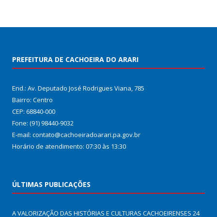
PREFEITURA DE CACHOEIRA DO ARARI
End.: Av. Deputado José Rodrigues Viana, 785
Bairro: Centro
CEP: 68840-000
Fone: (91) 98440-9032
E-mail: contato@cachoeiradoarari.pa.gov.br
Horário de atendimento: 07:30 às 13:30
ÚLTIMAS PUBLICAÇÕES
A VALORIZAÇÃO DAS HISTÓRIAS E CULTURAS CACHOEIRENSES
24