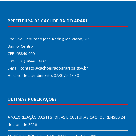
PREFEITURA DE CACHOEIRA DO ARARI
End.: Av. Deputado José Rodrigues Viana, 785
Bairro: Centro
CEP: 68840-000
Fone: (91) 98440-9032
E-mail: contato@cachoeiradoarari.pa.gov.br
Horário de atendimento: 07:30 às 13:30
ÚLTIMAS PUBLICAÇÕES
A VALORIZAÇÃO DAS HISTÓRIAS E CULTURAS CACHOEIRENSES
24
de abril de 2026