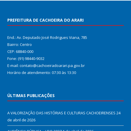
PREFEITURA DE CACHOEIRA DO ARARI
End.: Av. Deputado José Rodrigues Viana, 785
Bairro: Centro
CEP: 68840-000
Fone: (91) 98440-9032
E-mail: contato@cachoeiradoarari.pa.gov.br
Horário de atendimento: 07:30 às 13:30
ÚLTIMAS PUBLICAÇÕES
A VALORIZAÇÃO DAS HISTÓRIAS E CULTURAS CACHOEIRENSES
24
de abril de 2026