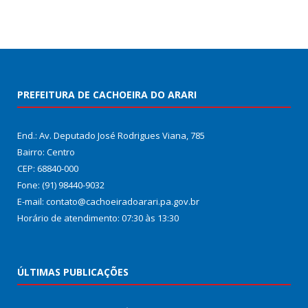
PREFEITURA DE CACHOEIRA DO ARARI
End.: Av. Deputado José Rodrigues Viana, 785
Bairro: Centro
CEP: 68840-000
Fone: (91) 98440-9032
E-mail: contato@cachoeiradoarari.pa.gov.br
Horário de atendimento: 07:30 às 13:30
ÚLTIMAS PUBLICAÇÕES