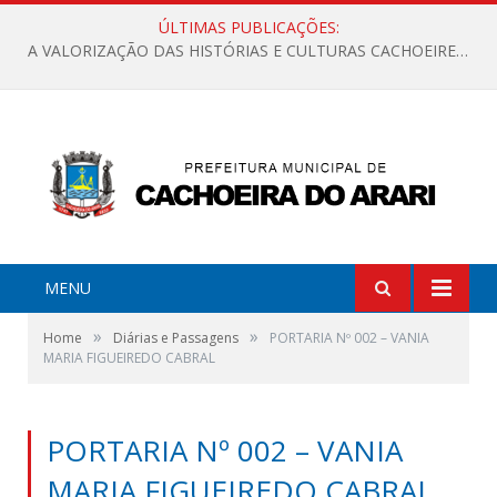
ÚLTIMAS PUBLICAÇÕES:
A VALORIZAÇÃO DAS HISTÓRIAS E CULTURAS CACHOEIRENSES
MENU
»
»
Home
Diárias e Passagens
PORTARIA Nº 002 – VANIA
MARIA FIGUEIREDO CABRAL
PORTARIA Nº 002 – VANIA
MARIA FIGUEIREDO CABRAL