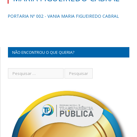
PORTARIA Nº 002 - VANIA MARIA FIGUEIREDO CABRAL
NÃO ENCONTROU O QUE QUERIA?