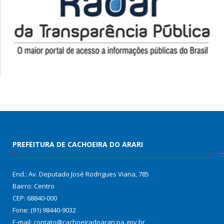
PREFEITURA DE CACHOEIRA DO ARARI
End.: Av. Deputado José Rodrigues Viana, 785
Bairro: Centro
CEP: 68840-000
Fone: (91) 98440-9032
E-mail: contato@cachoeiradoarari.pa.gov.br