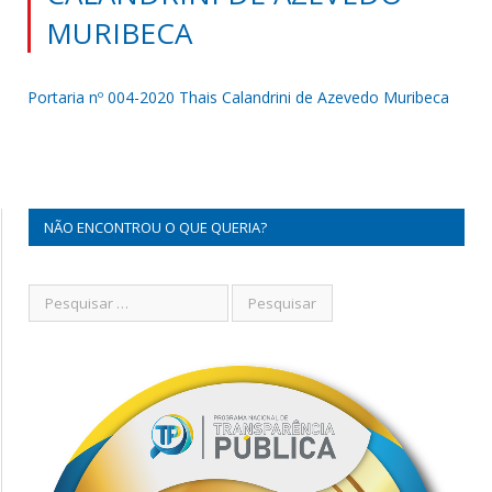
MURIBECA
Portaria nº 004-2020 Thais Calandrini de Azevedo Muribeca
NÃO ENCONTROU O QUE QUERIA?