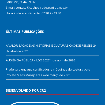
Fone: (91) 98440-9032
E-mail: contato@cachoeiradoarari.pa.gov.br
Horário de atendimento: 07:30 às 13:30
ÚLTIMAS PUBLICAÇÕES
A VALORIZAÇÃO DAS HISTÓRIAS E CULTURAS CACHOEIRENSES
24
de abril de 2026
AUDIÊNCIA PÚBLICA – LDO 2027
1 de abril de 2026
Prefeitura entrega certificados e máquinas de costura pelo
Projeto Mãos Marajoaras
4 de março de 2026
DESENVOLVIDO POR CR2