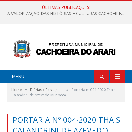
ÚLTIMAS PUBLICAÇÕES:
A VALORIZAÇÃO DAS HISTÓRIAS E CULTURAS CACHOEIRENSES
MENU
»
»
Home
Diárias e Passagens
Portaria nº 004-2020 Thais
Calandrini de Azevedo Muribeca
PORTARIA Nº 004-2020 THAIS
CALANDRINI DE AZEVEDO