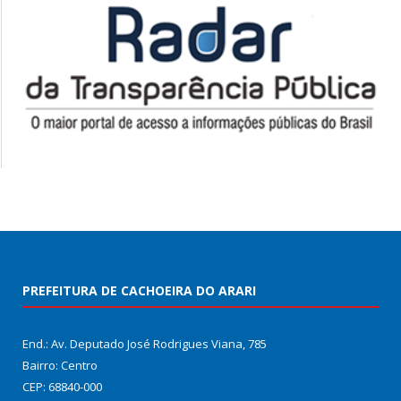
PREFEITURA DE CACHOEIRA DO ARARI
End.: Av. Deputado José Rodrigues Viana, 785
Bairro: Centro
CEP: 68840-000