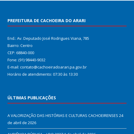
PREFEITURA DE CACHOEIRA DO ARARI
End.: Av. Deputado José Rodrigues Viana, 785
Bairro: Centro
CEP: 68840-000
Fone: (91) 98440-9032
E-mail: contato@cachoeiradoarari.pa.gov.br
Horário de atendimento: 07:30 às 13:30
ÚLTIMAS PUBLICAÇÕES
A VALORIZAÇÃO DAS HISTÓRIAS E CULTURAS CACHOEIRENSES
24
de abril de 2026