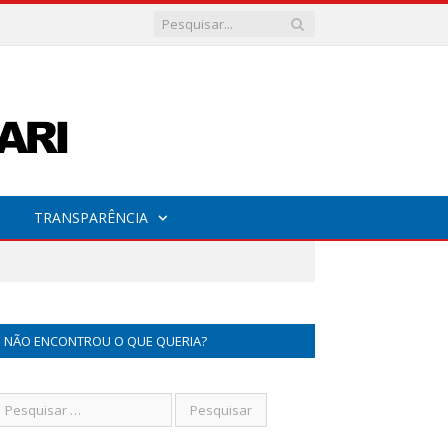
TRANSPARÊNCIA
NÃO ENCONTROU O QUE QUERIA?