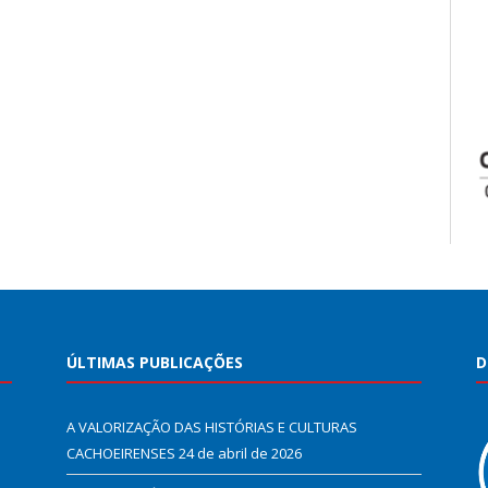
ÚLTIMAS PUBLICAÇÕES
D
A VALORIZAÇÃO DAS HISTÓRIAS E CULTURAS
CACHOEIRENSES
24 de abril de 2026