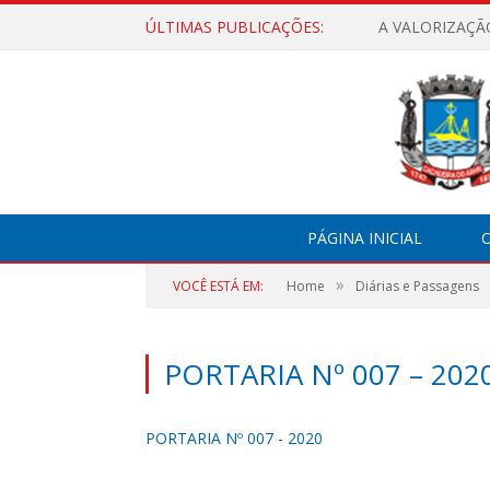
ÚLTIMAS PUBLICAÇÕES:
A VALORIZAÇÃ
PÁGINA INICIAL
O
»
VOCÊ ESTÁ EM:
Home
Diárias e Passagens
PORTARIA Nº 007 – 202
PORTARIA Nº 007 - 2020