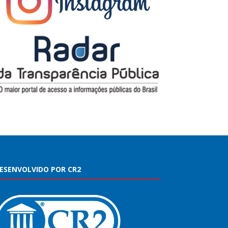
ESENVOLVIDO POR CR2