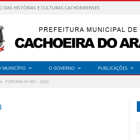
O DAS HISTÓRIAS E CULTURAS CACHOEIRENSES
 MUNICÍPIO
O GOVERNO
PUBLICAÇÕES
»
PORTARIA Nº 007 – 2020
0