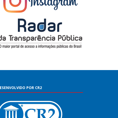
ESENVOLVIDO POR CR2