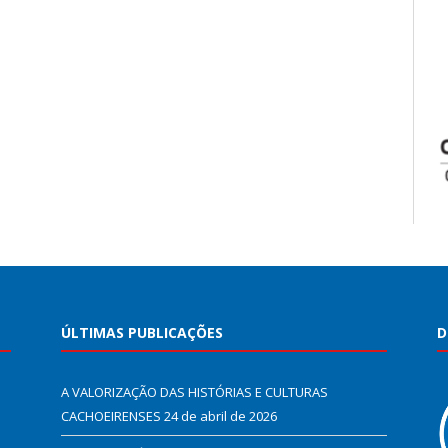
ÚLTIMAS PUBLICAÇÕES
D
A VALORIZAÇÃO DAS HISTÓRIAS E CULTURAS
CACHOEIRENSES
24 de abril de 2026