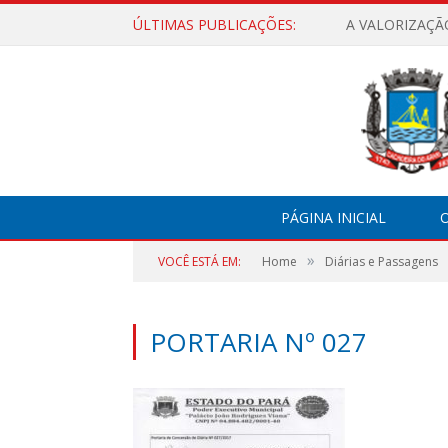
ÚLTIMAS PUBLICAÇÕES:
A VALORIZAÇÃ
PÁGINA INICIAL
O
»
VOCÊ ESTÁ EM:
Home
Diárias e Passagens
PORTARIA Nº 027