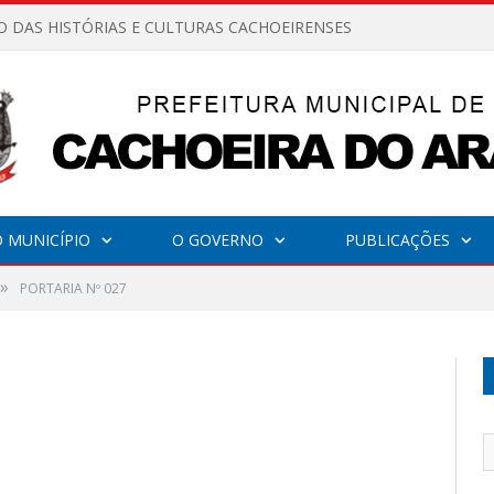
O DAS HISTÓRIAS E CULTURAS CACHOEIRENSES
 MUNICÍPIO
O GOVERNO
PUBLICAÇÕES
»
PORTARIA Nº 027