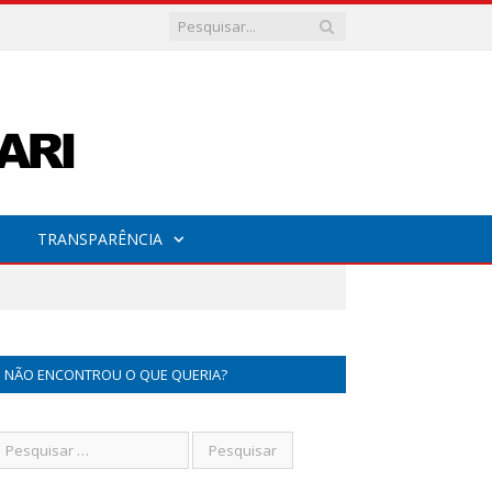
TRANSPARÊNCIA
NÃO ENCONTROU O QUE QUERIA?