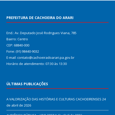
PREFEITURA DE CACHOEIRA DO ARARI
End.: Av. Deputado José Rodrigues Viana, 785
Bairro: Centro
CEP: 68840-000
Fone: (91) 98440-9032
E-mail: contato@cachoeiradoarari.pa.gov.br
Horário de atendimento: 07:30 às 13:30
ÚLTIMAS PUBLICAÇÕES
A VALORIZAÇÃO DAS HISTÓRIAS E CULTURAS CACHOEIRENSES
24
de abril de 2026