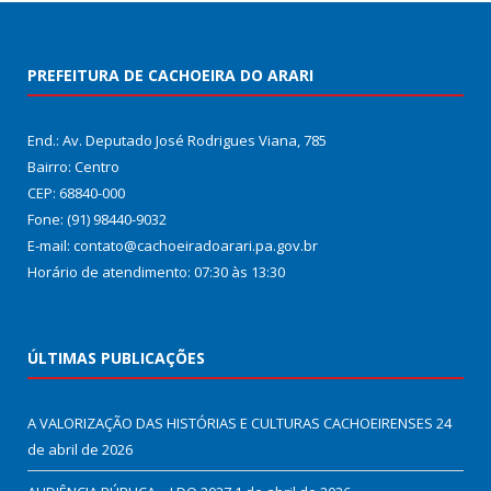
PREFEITURA DE CACHOEIRA DO ARARI
End.: Av. Deputado José Rodrigues Viana, 785
Bairro: Centro
CEP: 68840-000
Fone: (91) 98440-9032
E-mail: contato@cachoeiradoarari.pa.gov.br
Horário de atendimento: 07:30 às 13:30
ÚLTIMAS PUBLICAÇÕES
A VALORIZAÇÃO DAS HISTÓRIAS E CULTURAS CACHOEIRENSES
24
de abril de 2026