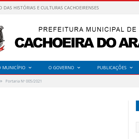
O DAS HISTÓRIAS E CULTURAS CACHOEIRENSES
 MUNICÍPIO
O GOVERNO
PUBLICAÇÕES
»
Portaria Nº 005/2021