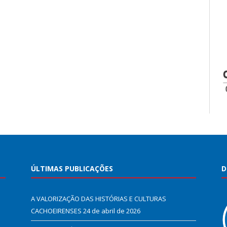
ÚLTIMAS PUBLICAÇÕES
D
A VALORIZAÇÃO DAS HISTÓRIAS E CULTURAS
CACHOEIRENSES
24 de abril de 2026