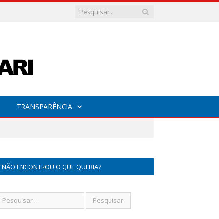
TRANSPARÊNCIA
NÃO ENCONTROU O QUE QUERIA?