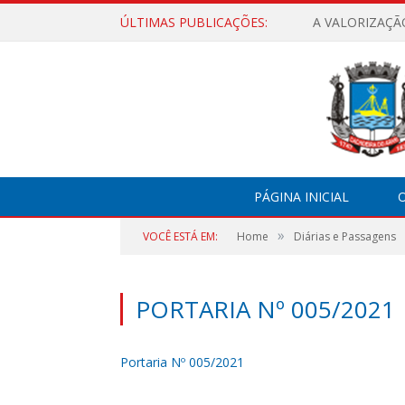
ÚLTIMAS PUBLICAÇÕES:
A VALORIZAÇÃ
PÁGINA INICIAL
O
»
VOCÊ ESTÁ EM:
Home
Diárias e Passagens
PORTARIA Nº 005/2021
Portaria Nº 005/2021