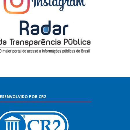
ESENVOLVIDO POR CR2