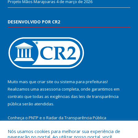
Projeto Mãos Marajoaras
4 de março de 2026
DESENVOLVIDO POR CR2
Muito mais que
criar site
ou
sistema para prefeituras
!
Realizamos uma
assessoria
completa, onde garantimos em
contrato que todas as exigências das
leis de transparência
pública
serão atendidas.
Conheça o
PNTP
e o
Radar da Transparência Pública
Nós usamos cookies para melhorar sua experiência de
navegação no portal. Ao utilizar nosso portal, você