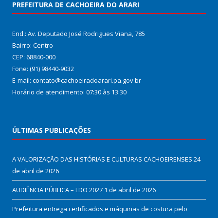
PREFEITURA DE CACHOEIRA DO ARARI
End.: Av. Deputado José Rodrigues Viana, 785
Bairro: Centro
CEP: 68840-000
Fone: (91) 98440-9032
E-mail: contato@cachoeiradoarari.pa.gov.br
Horário de atendimento: 07:30 às 13:30
ÚLTIMAS PUBLICAÇÕES
A VALORIZAÇÃO DAS HISTÓRIAS E CULTURAS CACHOEIRENSES
24
de abril de 2026
AUDIÊNCIA PÚBLICA – LDO 2027
1 de abril de 2026
Prefeitura entrega certificados e máquinas de costura pelo