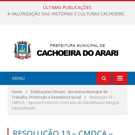
ÚLTIMAS PUBLICAÇÕES:
A VALORIZAÇÃO DAS HISTÓRIAS E CULTURAS CACHOEIRENSES
MENU
»
Home
Publicações Oficiais - Secretaria Municipal de
»
Trabalho, Promoção e Assistência Social
Resolução 13 –
CMDCA – Aprova Protocolo Unificado de Atendimento Integral
Especializado
RESOLUÇÃO 13 – CMDCA –