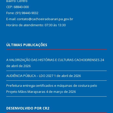
Bairro: Centro
CEP: 68840-000
Fone: (91) 98440-9032
E-mail: contato@cachoeiradoarari.pa.gov.br
Horário de atendimento: 07:30 às 13:30
ÚLTIMAS PUBLICAÇÕES
A VALORIZAÇÃO DAS HISTÓRIAS E CULTURAS CACHOEIRENSES
24
de abril de 2026
AUDIÊNCIA PÚBLICA – LDO 2027
1 de abril de 2026
Prefeitura entrega certificados e máquinas de costura pelo
Projeto Mãos Marajoaras
4 de março de 2026
DESENVOLVIDO POR CR2