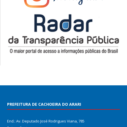
PREFEITURA DE CACHOEIRA DO ARARI
End.: Av. Deputado José Rodrigues Viana, 785