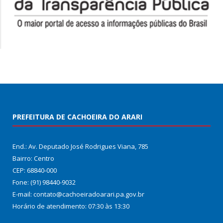
PREFEITURA DE CACHOEIRA DO ARARI
End.: Av. Deputado José Rodrigues Viana, 785
Bairro: Centro
CEP: 68840-000
Fone: (91) 98440-9032
E-mail: contato@cachoeiradoarari.pa.gov.br
Horário de atendimento: 07:30 às 13:30