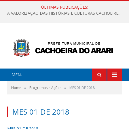
ÚLTIMAS PUBLICAÇÕES:
A VALORIZAÇÃO DAS HISTÓRIAS E CULTURAS CACHOEIRENSES
MENU
»
»
Home
Programas e Ações
MES 01 DE 2018
MES 01 DE 2018
MES 01 DE 2018