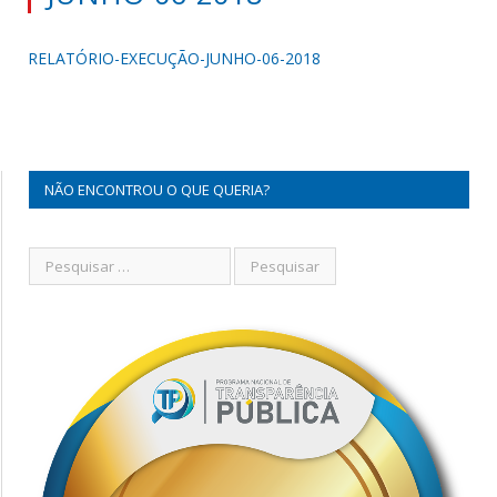
RELATÓRIO-EXECUÇÃO-JUNHO-06-2018
NÃO ENCONTROU O QUE QUERIA?