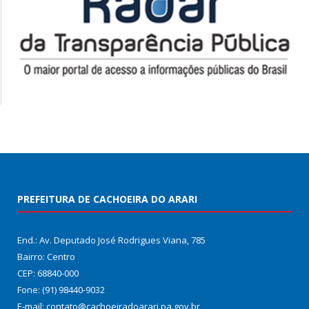
PREFEITURA DE CACHOEIRA DO ARARI
End.: Av. Deputado José Rodrigues Viana, 785
Bairro: Centro
CEP: 68840-000
Fone: (91) 98440-9032
E-mail: contato@cachoeiradoarari.pa.gov.br