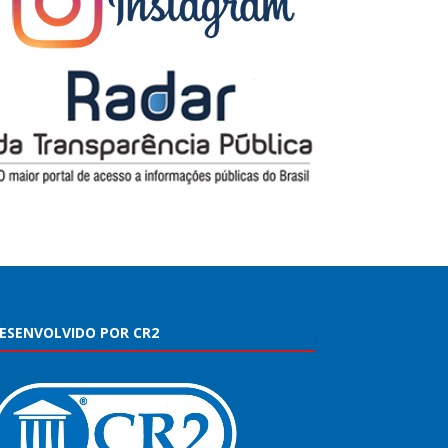
ESENVOLVIDO POR CR2