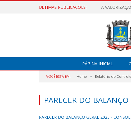
ÚLTIMAS PUBLICAÇÕES:
A VALORIZAÇÃ
PÁGINA INICIAL
O
»
VOCÊ ESTÁ EM:
Home
Relatório do Controle
PARECER DO BALANÇO
PARECER DO BALANÇO GERAL 2023 - CONSO