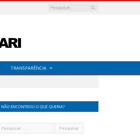
TRANSPARÊNCIA
NÃO ENCONTROU O QUE QUERIA?