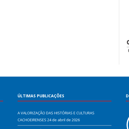
ÚLTIMAS PUBLICAÇÕES
D
A VALORIZAÇÃO DAS HISTÓRIAS E CULTURAS
CACHOEIRENSES
24 de abril de 2026