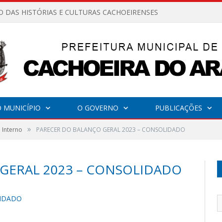
O DAS HISTÓRIAS E CULTURAS CACHOEIRENSES
 MUNICÍPIO
O GOVERNO
PUBLICAÇÕES
»
 Interno
PARECER DO BALANÇO GERAL 2023 – CONSOLIDADO
 GERAL 2023 – CONSOLIDADO
LIDADO