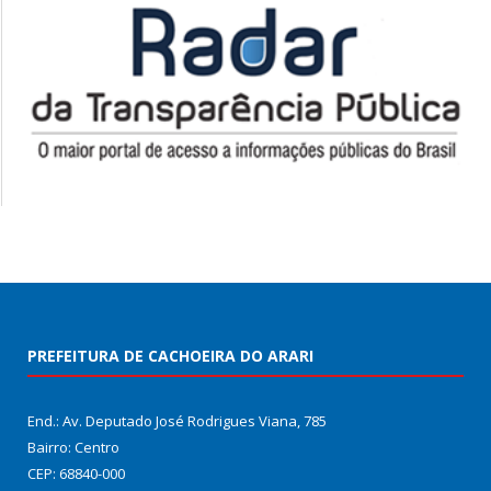
PREFEITURA DE CACHOEIRA DO ARARI
End.: Av. Deputado José Rodrigues Viana, 785
Bairro: Centro
CEP: 68840-000