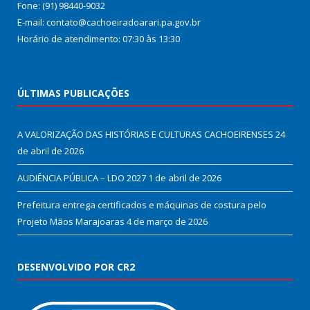
Fone: (91) 98440-9032
E-mail: contato@cachoeiradoarari.pa.gov.br
Horário de atendimento: 07:30 às 13:30
ÚLTIMAS PUBLICAÇÕES
A VALORIZAÇÃO DAS HISTÓRIAS E CULTURAS CACHOEIRENSES
24
de abril de 2026
AUDIÊNCIA PÚBLICA – LDO 2027
1 de abril de 2026
Prefeitura entrega certificados e máquinas de costura pelo
Projeto Mãos Marajoaras
4 de março de 2026
DESENVOLVIDO POR CR2