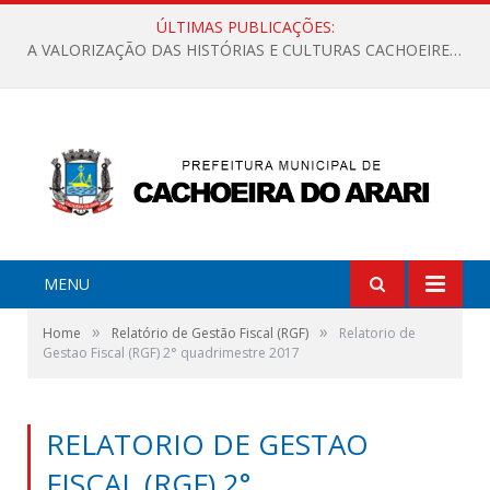
ÚLTIMAS PUBLICAÇÕES:
A VALORIZAÇÃO DAS HISTÓRIAS E CULTURAS CACHOEIRENSES
MENU
»
»
Home
Relatório de Gestão Fiscal (RGF)
Relatorio de
Gestao Fiscal (RGF) 2° quadrimestre 2017
RELATORIO DE GESTAO
FISCAL (RGF) 2°