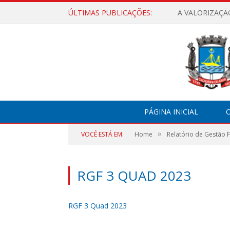
ÚLTIMAS PUBLICAÇÕES:
A VALORIZAÇÃ
PÁGINA INICIAL
O
»
VOCÊ ESTÁ EM:
Home
Relatório de Gestão F
RGF 3 QUAD 2023
RGF 3 Quad 2023