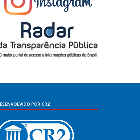
ESENVOLVIDO POR CR2