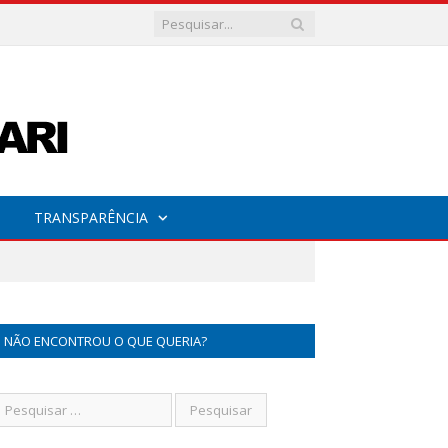
TRANSPARÊNCIA
NÃO ENCONTROU O QUE QUERIA?