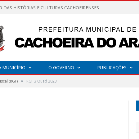
O DAS HISTÓRIAS E CULTURAS CACHOEIRENSES
 MUNICÍPIO
O GOVERNO
PUBLICAÇÕES
»
iscal (RGF)
RGF 3 Quad 2023