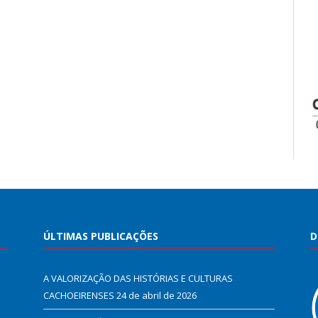
ÚLTIMAS PUBLICAÇÕES
D
A VALORIZAÇÃO DAS HISTÓRIAS E CULTURAS
CACHOEIRENSES
24 de abril de 2026