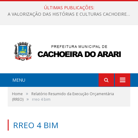
ÚLTIMAS PUBLICAÇÕES:
A VALORIZAÇÃO DAS HISTÓRIAS E CULTURAS CACHOEIRENSES
MENU
»
Home
Relatório Resumido da Execução Orçamentária
»
(RREO)
rreo 4 bim
RREO 4 BIM