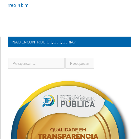
rreo 4 bim
NÃO ENCONTROU O QUE QUERIA?