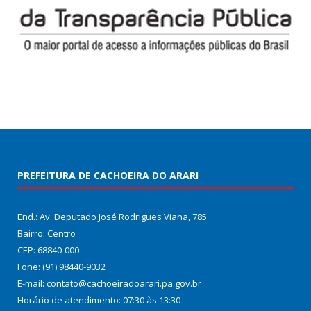
PREFEITURA DE CACHOEIRA DO ARARI
End.: Av. Deputado José Rodrigues Viana, 785
Bairro: Centro
CEP: 68840-000
Fone: (91) 98440-9032
E-mail: contato@cachoeiradoarari.pa.gov.br
Horário de atendimento: 07:30 às 13:30