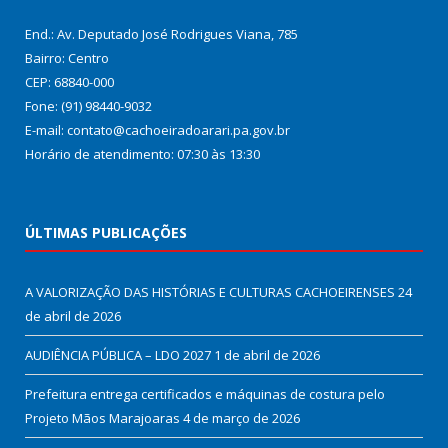
End.: Av. Deputado José Rodrigues Viana, 785
Bairro: Centro
CEP: 68840-000
Fone: (91) 98440-9032
E-mail: contato@cachoeiradoarari.pa.gov.br
Horário de atendimento: 07:30 às 13:30
ÚLTIMAS PUBLICAÇÕES
A VALORIZAÇÃO DAS HISTÓRIAS E CULTURAS CACHOEIRENSES
24
de abril de 2026
AUDIÊNCIA PÚBLICA – LDO 2027
1 de abril de 2026
Prefeitura entrega certificados e máquinas de costura pelo
Projeto Mãos Marajoaras
4 de março de 2026