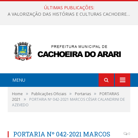
ÚLTIMAS PUBLICAÇÕES:
A VALORIZAÇÃO DAS HISTÓRIAS E CULTURAS CACHOEIRENSES
MENU
»
»
»
Home
Publicações Oficiais
Portarias
PORTARIAS
»
2021
PORTARIA Nº 042-2021 MARCOS CÉSAR CALANDRINI DE
AZEVEDO
PORTARIA Nº 042-2021 MARCOS
0