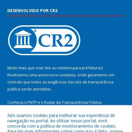
DESENVOLVIDO POR CR2
Muito mais que
criar site
ou
sistema para prefeituras
!
Realizamos uma
assessoria
completa, onde garantimos em
contrato que todas as exigências das
leis de transparência
pública
serão atendidas.
Conheça o
PNTP
e o
Radar da Transparência Pública
Nós usamos cookies para melhorar sua experiência de
navegação no portal. Ao utilizar nosso portal, você
concorda com a política de monitoramento de cookies.
Para ter mais informações sobre como isso é feito, acesse