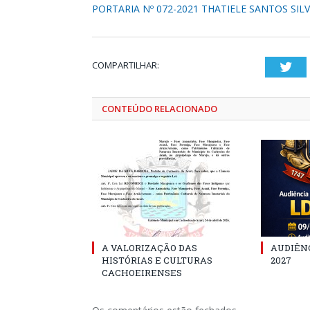
PORTARIA Nº 072-2021 THATIELE SANTOS SIL
COMPARTILHAR:
Twi
CONTEÚDO RELACIONADO
A VALORIZAÇÃO DAS
AUDIÊNC
HISTÓRIAS E CULTURAS
2027
CACHOEIRENSES