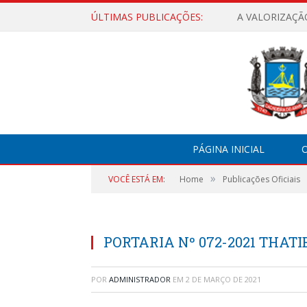
ÚLTIMAS PUBLICAÇÕES:
A VALORIZAÇÃ
PÁGINA INICIAL
O
»
VOCÊ ESTÁ EM:
Home
Publicações Oficiais
PORTARIA Nº 072-2021 THATI
POR
ADMINISTRADOR
EM
2 DE MARÇO DE 2021