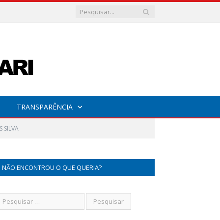
TRANSPARÊNCIA
 SILVA
NÃO ENCONTROU O QUE QUERIA?