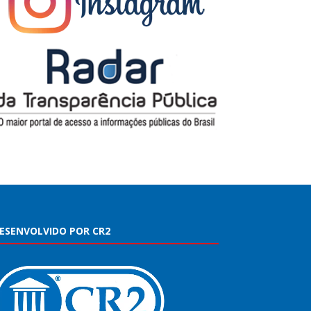
ESENVOLVIDO POR CR2