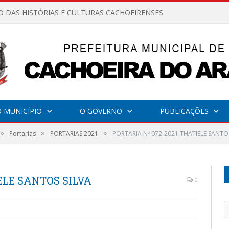
O DAS HISTÓRIAS E CULTURAS CACHOEIRENSES
 MUNICÍPIO
O GOVERNO
PUBLICAÇÕES
»
»
»
Portarias
PORTARIAS 2021
PORTARIA Nº 072-2021 THATIELE SANTOS
ELE SANTOS SILVA
0