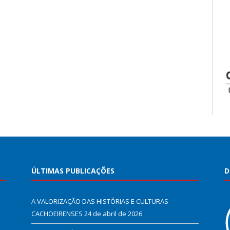
ÚLTIMAS PUBLICAÇÕES
D
A VALORIZAÇÃO DAS HISTÓRIAS E CULTURAS
CACHOEIRENSES
24 de abril de 2026